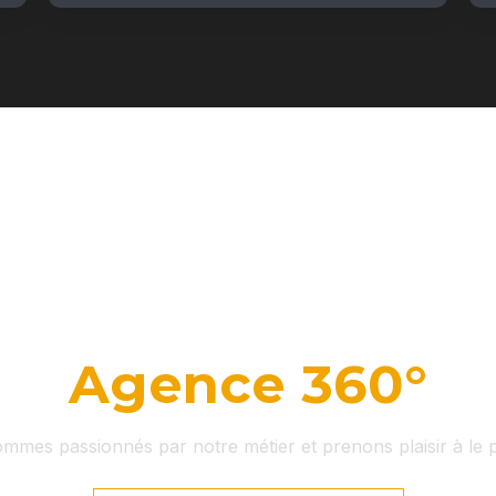
Agence 360°
mmes passionnés par notre métier et prenons plaisir à le p