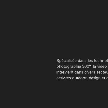
Spécialisée dans les technolo
photographie 360°, la vidéo 3
intervient dans divers secteu
activités outdoor, design et 