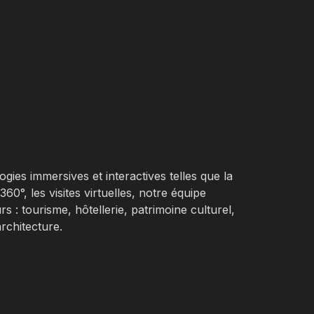
gies immersives et interactives telles que la
60°, les visites virtuelles, notre équipe
rs : tourisme, hôtellerie, patrimoine culturel,
architecture.