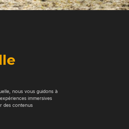
lle
tuelle, nous vous guidons à
 expériences immersives
ir des contenus